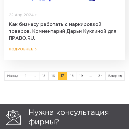
22 Апр 2024 г.
Как бизнесу работать с маркировкой
товаров. Комментарий Дарьи Куклиной для
ПРАВО.RU.
ПОДРОБНЕЕ
Назад
1
...
15
16
17
18
19
...
34
Вперед
Нужна консультация
фирмы?