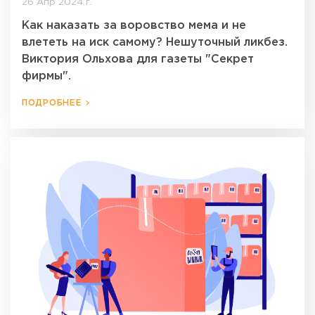
26 Апр 2024 г.
Как наказать за воровство мема и не
влететь на иск самому? Нешуточный ликбез.
Виктория Ольхова для газеты "Секрет
фирмы".
ПОДРОБНЕЕ