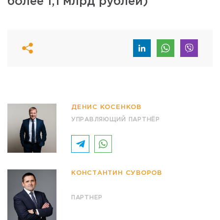
более 1,1 млрд рублей)
ДЕНИС КОСЕНКОВ
УПРАВЛЯЮЩИЙ ПАРТНЁР
КОНСТАНТИН СУВОРОВ
ПАРТНЕР