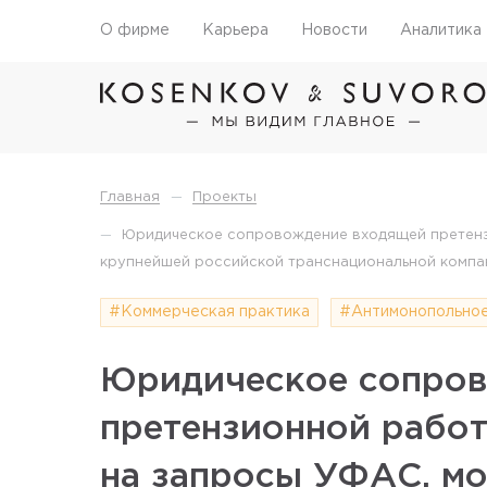
О фирме
Карьера
Новости
Аналитика
—
Главная
Проекты
—
Юридическое сопровождение входящей претензи
крупнейшей российской транснациональной компан
#Коммерческая практика
#Антимонопольное
Юридическое сопро
претензионной работ
на запросы УФАС, м