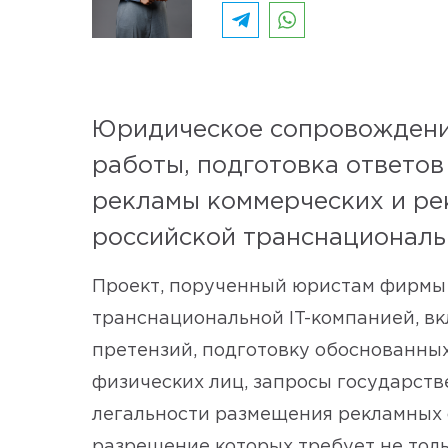
Юридическое сопровождени
работы, подготовка ответо
рекламы коммерческих и ре
российской транснациональн
Проект, порученный юристам фирмы
транснациональной IT-компанией, в
претензий, подготовку обоснованны
физических лиц, запросы государств
легальности размещения рекламных 
разрешение которых требует не тольк