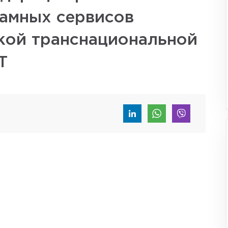
ламных сервисов
кой транснациональной
T