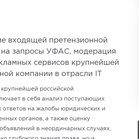
е входящей претензионной
в на запросы УФАС, модерация
кламных сервисов крупнейшей
ой компании в отрасли IT
 крупнейшей российской
ключает в себя анализ поступающих
х ответов на жалобы юридических и
енных органов, а также оценку
объявлений в неординарных случаях,
о глубокого знания права, но и