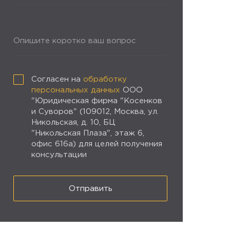
Опишите коротко ваш вопрос
Согласен на
обработку
персональных данных
ООО
"Юридическая фирма "Косенков
и Суворов" (109012, Москва, ул.
Никольская, д. 10, БЦ
"Никольская Плаза", этаж 6,
офис 616а) для целей получения
консультации
Отправить