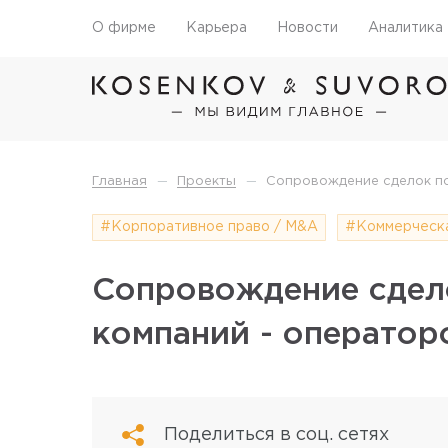
О фирме
Карьера
Новости
Аналитика
—
—
Главная
Проекты
Сопровождение сделок по
#Корпоративное право / M&A
#Коммерческа
Сопровождение сдел
компаний - оператор
Поделиться в соц. сетях