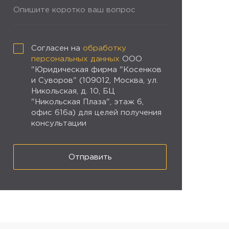
Опишите коротко ваш вопрос
Согласен на
обработку
персональных данных
ООО
"Юридическая фирма "Косенков
и Суворов" (109012, Москва, ул.
Никольская, д. 10, БЦ
"Никольская Плаза", этаж 6,
офис 616а) для целей получения
консультации
Отправить