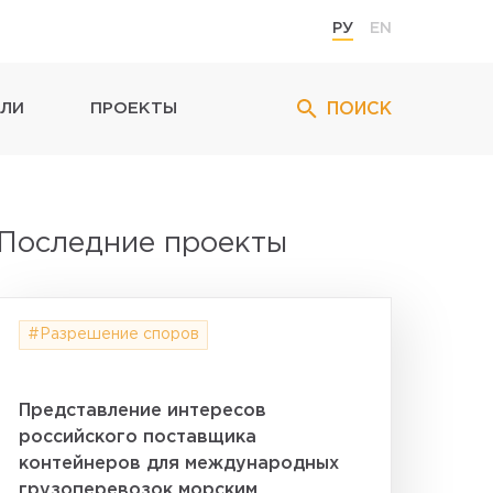
РУ
EN
ПОИСК
ЛИ
ПРОЕКТЫ
Последние проекты
#Разрешение споров
Представление интересов
российского поставщика
контейнеров для международных
грузоперевозок морским