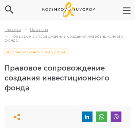
Проекты
Главная
—
Правовое сопровождение создания инвестиционного
—
фонда
#Корпоративное право / M&A
Правовое сопровождение
создания инвестиционного
фонда