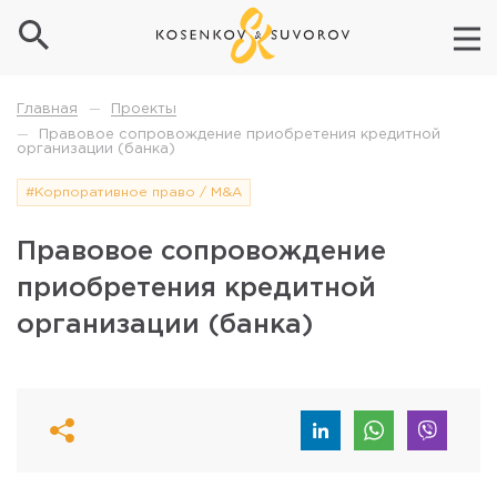
Проекты
Главная
—
Правовое сопровождение приобретения кредитной
—
организации (банка)
#Корпоративное право / M&A
Правовое сопровождение
приобретения кредитной
организации (банка)