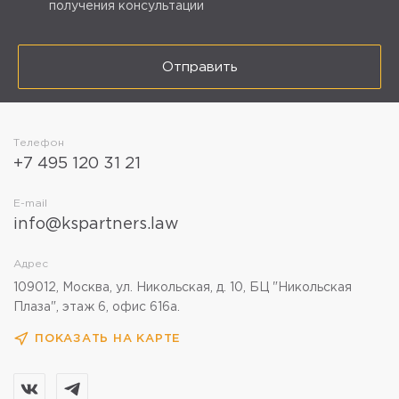
получения консультации
Отправить
Телефон
+7 495 120 31 21
E-mail
info@kspartners.law
Адрес
109012, Москва, ул. Никольская, д. 10, БЦ "Никольская
Плаза", этаж 6, офис 616а.
ПОКАЗАТЬ НА КАРТЕ