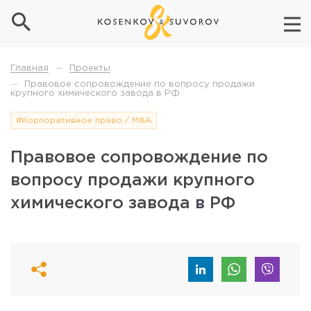
Проекты
Главная
—
Правовое сопровождение по вопросу продажи
—
крупного химического завода в РФ
#Корпоративное право / M&A
Правовое сопровождение по
вопросу продажи крупного
химического завода в РФ