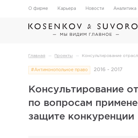
О фирме
Карьера
Новости
Аналитика
—
—
Главная
Проекты
Консультирование отрасл
2016 - 2017
#Антимонопольное право
Консультирование о
по вопросам примене
защите конкуренции