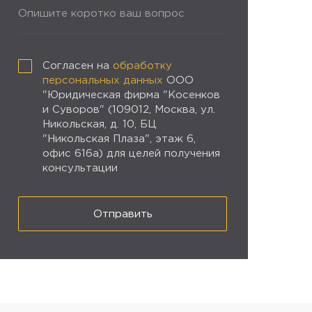
Опишите коротко ваш вопрос
Согласен на
обработку
персональных данных
ООО
"Юридическая фирма "Косенков
и Суворов" (109012, Москва, ул.
Никольская, д. 10, БЦ
"Никольская Плаза", этаж 6,
офис 616а) для целей получения
консультации
Отправить