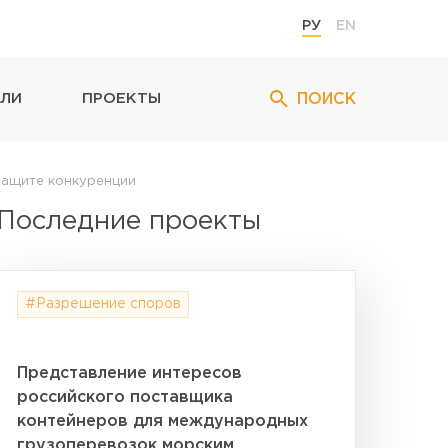
РУ
EN
ПОИСК
ЛИ
ПРОЕКТЫ
защите конкуренции
Последние проекты
#Разрешение споров
Представление интересов
российского поставщика
контейнеров для международных
грузоперевозок морским