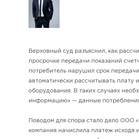
Верховный суд разъяснил, как рассч
просрочке передачи показаний счетч
потребитель нарушил срок передачи
автоматически рассчитывать плату 
оборудования. В таких случаях нео
информацию» — данные потребления 
Поводом для спора стало дело ООО 
компания начислила платеж исходя 