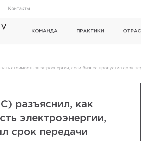
Контакты
КОМАНДА
ПРАКТИКИ
ОТРАС
ывать стоимость электроэнергии, если бизнес пропустил срок п
С) разъяснил, как
сть электроэнергии,
ил срок передачи