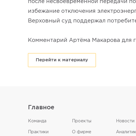
после несвоевременной передачи пок
избежание отключения электроэнерги
Верховный суд поддержал потребите
Комментарий Артёма Макарова для 
Перейти к материалу
Главное
Команда
Проекты
Новости
Практики
О фирме
Аналити