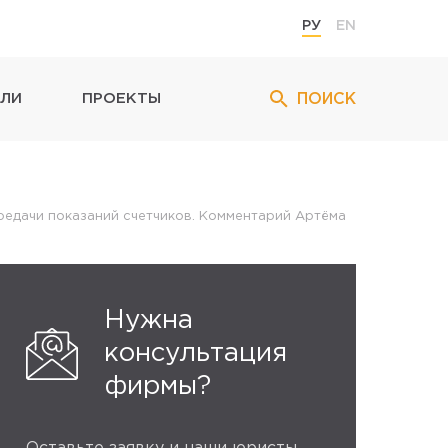
РУ
EN
ПОИСК
ЛИ
ПРОЕКТЫ
ередачи показаний счетчиков. Комментарий Артёма
Нужна
консультация
фирмы?