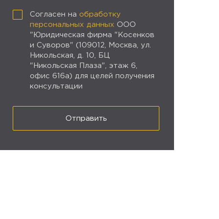
Согласен на
обработку
персональных данных
ООО
"Юридическая фирма "Косенков
и Суворов" (109012, Москва, ул.
Никольская, д. 10, БЦ
"Никольская Плаза", этаж 6,
офис 616а) для целей получения
консультации
Отправить