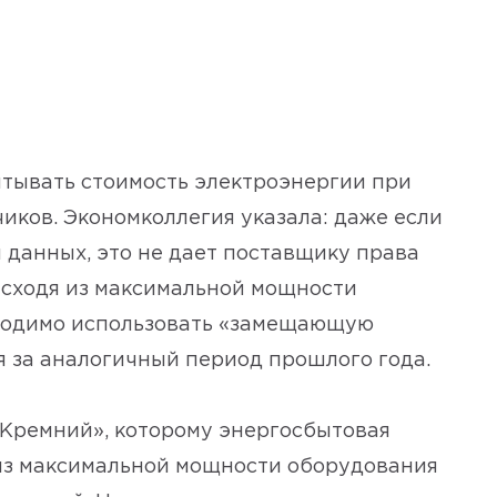
итывать стоимость электроэнергии при
иков. Экономколлегия указала: даже если
 данных, это не дает поставщику права
исходя из максимальной мощности
бходимо использовать «замещающую
за аналогичный период прошлого года.
«Кремний», которому энергосбытовая
из максимальной мощности оборудования