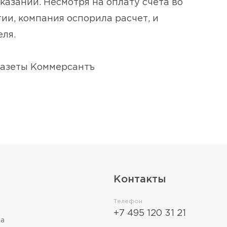
азаний. Несмотря на оплату счета во
и, компания оспорила расчет, и
ля.
газеты Коммерсантъ
Контакты
Телефон
+7 495 120 31 21
ка