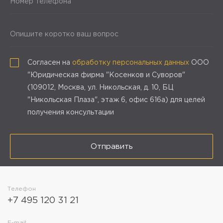
Номер телефона
Опишите коротко ваш вопрос
Согласен на
обработку персональных данных
ООО
"Юридическая фирма "Косенков и Суворов"
(109012, Москва, ул. Никольская, д. 10, БЦ
"Никольская Плаза", этаж 6, офис 616а) для целей
получения консультации
Отправить
Телефон
+7 495 120 31 21
E-mail