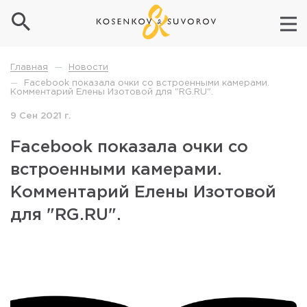
Новости
Главная
—
Facebook показала очки со встроенными камерами.
—
Комментарий Елены Изотовой для "RG.RU".
9 Сен 2021 г.
Facebook показала очки со
встроенными камерами.
Комментарий Елены Изотовой
для "RG.RU".