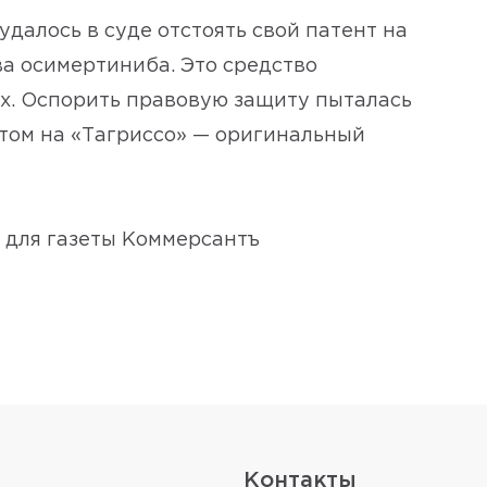
далось в суде отстоять свой патент на
а осимертиниба. Это средство
их. Оспорить правовую защиту пыталась
том на «Тагриссо» — оригинальный
 для газеты Коммерсантъ
Контакты