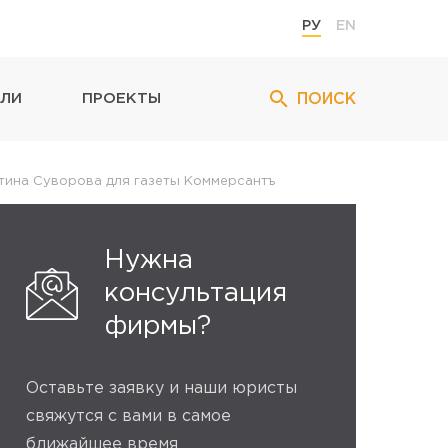
РУ
EN
ПОИСК
ЛИ
ПРОЕКТЫ
нтина Суворова для газеты Коммерсантъ
Нужна
консультация
фирмы?
Оставьте заявку и наши юристы
свяжутся с вами в самое
ближайшее время