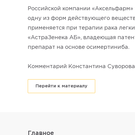
Российской компании «Аксельфарм» у
одну из форм действующего веществ
применяется при терапии рака легк
«АстраЗенека АБ», владеющая патен
препарат на основе осимертиниба.
Комментарий Константина Суворова
Перейти к материалу
Главное