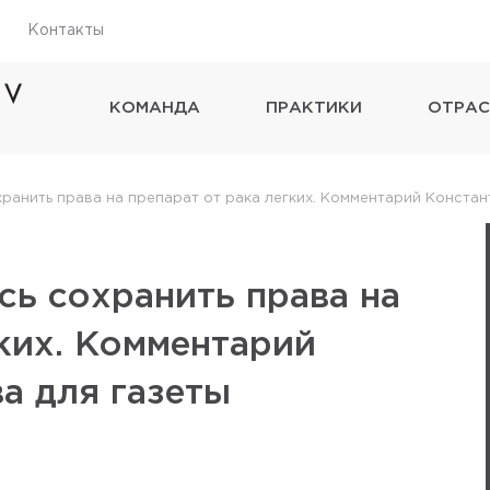
Контакты
КОМАНДА
ПРАКТИКИ
ОТРАС
ранить права на препарат от рака легких. Комментарий Конста
ь сохранить права на
гких. Комментарий
а для газеты